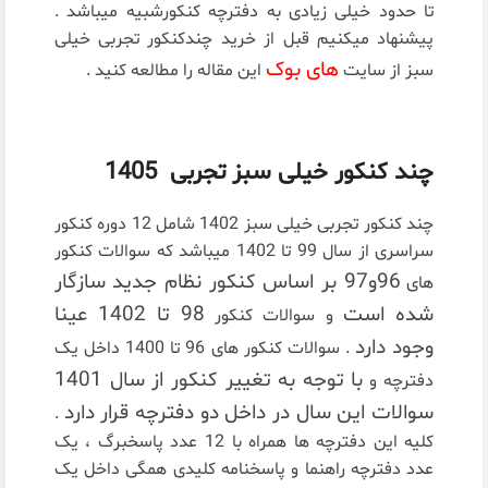
تا حدود خیلی زیادی به دفترچه کنکورشبیه میباشد .
پیشنهاد میکنیم قبل از خرید چندکنکور تجربی خیلی
های بوک
سبز از سایت
این مقاله را مطالعه کنید .
چند کنکور خیلی سبز تجربی 1405
چند کنکور تجربی خیلی سبز 1402 شامل 12 دوره کنکور
سراسری از سال 99 تا 1402 میباشد که سوالات کنکور
96و97 بر اساس کنکور نظام جدید سازگار
های
شده است
98 تا 1402 عینا
و سوالات کنکور
وجود دارد
. سوالات کنکور های 96 تا 1400 داخل یک
با توجه به تغییر کنکور از سال 1401
دفترچه و
سوالات این سال در داخل دو دفترچه قرار دارد
.
کلیه این دفترچه ها همراه با 12 عدد پاسخبرگ ، یک
عدد دفترچه راهنما و پاسخنامه کلیدی همگی داخل یک