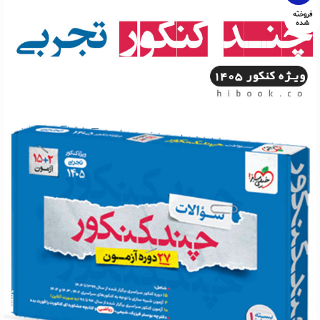
فروخته
شده