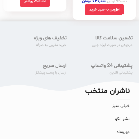
۷۳۶,۰۰۰
تومان
اطلاعات بیشتر
۹۲۰,۰۰۰
تومان
افزودن به سبد خرید
تضمین سلامت کالا
تخفیف های ویژه
مرجوعی در صورت ایراد چاپی
خرید مقرون به صرفه
پشتیبانی 24 واتساپ
ارسال سریع
پشتیبانی آنلاین
ارسال با پست پیشتاز
ناشران منتخب
خیلی سبز
نشر الگو
مهروماه