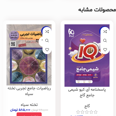
محصولات مشابه
-25%
-20%
فروخته
شده
ریاضیات جامع تجربی تخته
پاسخنامه آی کیو شیمی
سیاه
جامع گاج
تخته سیاه
گاج
۵۸۵,۰۰۰
تومان
۷۸۰,۰۰۰
تومان