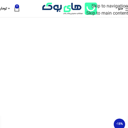
Skip to navigation
0
منو
۰
تومان
Skip to main content
-18%