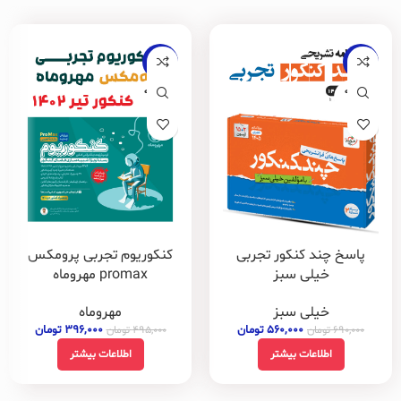
-20%
-19%
فروخته
فروخته
شده
شده
پاسخ چند کنکور تجربی
کنکوریوم تجربی پرومکس
خیلی سبز
promax مهروماه
خیلی سبز
مهروماه
۵۶۰,۰۰۰
تومان
۳۹۶,۰۰۰
تومان
۶۹۰,۰۰۰
تومان
۴۹۵,۰۰۰
تومان
اطلاعات بیشتر
اطلاعات بیشتر