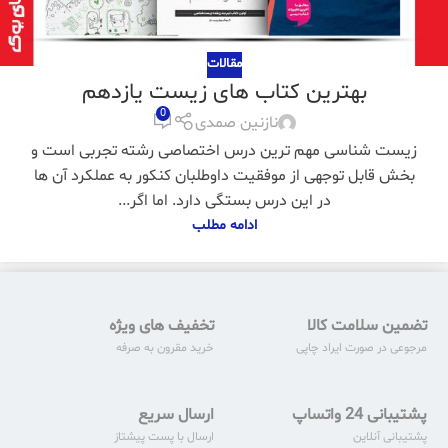
مقالات
بهترین کتاب های زیست یازدهم
0
نازنین صمدی
زیست شناسی مهم ترین درس اختصاصی رشته تجربی است و
بخش قابل توجهی از موفقیت داوطلبان کنکور به عملکرد آن ها
در این درس بستگی دارد. اما اگر...
ادامه مطلب
تضمین سلامت کالا
تخفیف های ویژه
مرجوعی در صورت ایراد چاپی
خرید مقرون به صرفه
پشتیبانی 24 واتساپ
ارسال سریع
پشتیبانی آنلاین
ارسال با پست پیشتاز