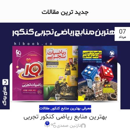
جدید ترین مقالات
07
مرداد
معرفی بهترین منابع کنکور
,
مقالات
بهترین منابع ریاضی کنکور تجربی
0
نازنین صمدی