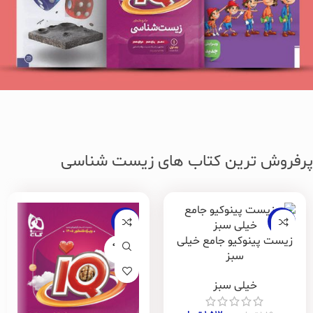
پرفروش ترین کتاب های زیست شناسی
-20%
-20%
زیست پینوکیو جامع خیلی
فروخته
سبز
شده
خیلی سبز