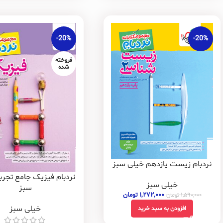
-20%
-20%
فروخته
شده
نردبام زیست یازدهم خیلی سبز
نردبام فیزیک جامع تجرب
خیلی سبز
سبز
۱,۲۷۲,۰۰۰
تومان
۱,۵۹۰,۰۰۰
تومان
خیلی سبز
افزودن به سبد خرید