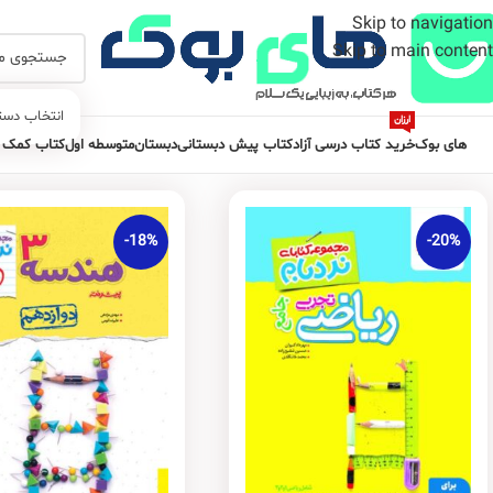
Skip to navigation
Skip to main content
انتخاب دست
ارزان
های بوک
خرید کتاب درسی آزاد
کتاب پیش دبستانی
دبستان
متوسطه اول
کتاب کمک 
-18%
-20%