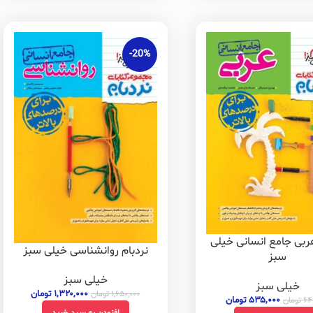
-20%
عربی جامع انسانی خیلی
نردبام روانشناسی خیلی سبز
سبز
خیلی سبز
خیلی سبز
۱,۳۲۰,۰۰۰
تومان
۱,۶۵۰,۰۰۰
تومان
۵۳۵,۰۰۰
تومان
۶۴
تومان