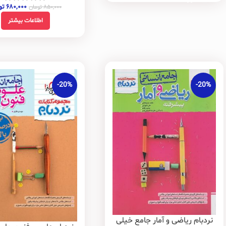
۶۸۰,۰۰۰
تو
۸۵۰,۰۰۰
تومان
اطلاعات بیشتر
-20%
-20%
نردبام ریاضی و آمار جامع خیلی