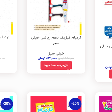
نردبام
نردبام فیزیک دهم ریاضی خیلی
سبز
ی خیلی
خیلی سبز
۰,۰۰۰
۵۲۹,۰۰۰
تومان
۶۵۵,۰۰۰
تومان
افزودن به سبد خرید
ومان
-20%
-20%