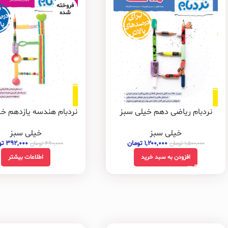
فروخته
شده
نردبام ریاضی دهم خیلی سبز
نردبام هندسه یازدهم خی
خیلی سبز
خیلی سبز
۱,۲۰۰,۰۰۰
تومان
۳۹۲,۰۰۰
تو
۱,۵۰۰,۰۰۰
تومان
۴۹۰,۰۰۰
تومان
افزودن به سبد خرید
اطلاعات بیشتر