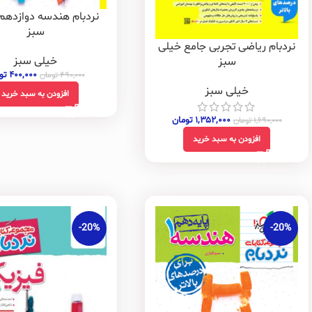
نردبام هندسه دوازدهم
سبز
نردبام ریاضی تجربی جامع خیلی
خیلی سبز
سبز
۴۰۰,۰۰۰
تو
۴۹۰,۰۰۰
تومان
خیلی سبز
افزودن به سبد خرید
۱,۳۵۲,۰۰۰
تومان
۱,۶۹۰,۰۰۰
تومان
افزودن به سبد خرید
-20%
-20%