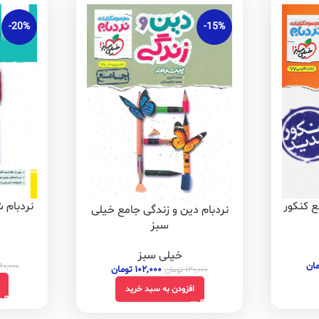
-20%
-15%
ع کنکور
نردبام 
نردبام دین و زندگی جامع خیلی
سبز
خیلی سبز
مان
۹۰,۰۰۰
۱۰۲,۰۰۰
تومان
۱۲۰,۰۰۰
تومان
افزودن به سبد خرید