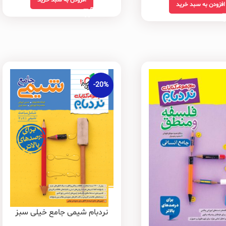
افزودن به سبد خرید
افزودن به سبد خرید
-20%
نردبام شیمی جامع خیلی سبز