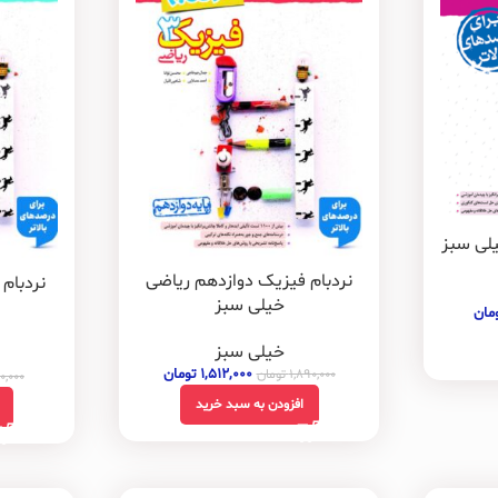
لی سبز
نردبام فیزیک دوازدهم ریاضی
نردبام
خیلی سبز
مان
خیلی سبز
۱,۵۱۲,۰۰۰
تومان
۱,۸۹۰,۰۰۰
تومان
۰,۰۰۰
افزودن به سبد خرید