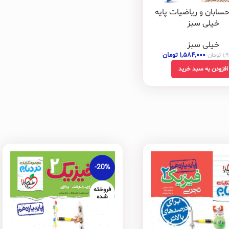
حسابان و ریاضیات پایه
خیلی سبز
خیلی سبز
۱,۵۸۴,۰۰۰
تومان
۱,
تومان
افزودن به سبد خرید
-20%
فروخته
شده