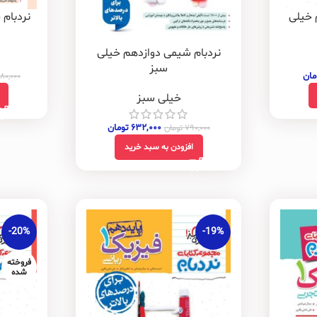
 خیلی
نردبام 
نردبام شیمی دوازدهم خیلی
سبز
مان
۹۸۰,۰۰۰
خیلی سبز
۶۳۲,۰۰۰
تومان
۷۹۰,۰۰۰
تومان
افزودن به سبد خرید
-20%
-19%
فروخته
شده