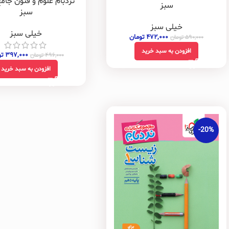
نردبام علوم و فنون جام
سبز
سبز
خیلی سبز
خیلی سبز
۴۷۲,۰۰۰
تومان
۵۹۰,۰۰۰
تومان
افزودن به سبد خرید
۳۹۷,۰۰۰
ت
۴۹۶,۰۰۰
تومان
افزودن به سبد خرید
-20%