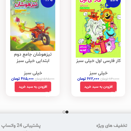
-17%
-20%
تیزهوشان جامع دوم
ابتدایی خیلی سبز
کار فارسی اول خیلی سبز
خیلی سبز
خیلی سبز
۴۸۵,۰۰۰
تومان
۶۷۲,۰۰۰
تومان
۵۸۵,۰۰۰
تومان
۸۴۰,۰۰۰
تومان
افزودن به سبد خرید
افزودن به سبد خرید
تخفیف های ویژه
پشتیبانی 24 واتساپ