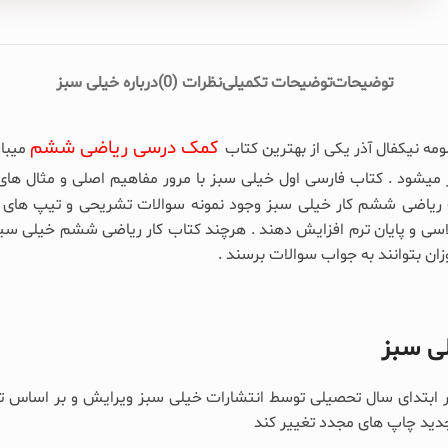
توضیحات
توضیحات تکمیلی
نظرات (0)
درباره خیلی سبز
کمک درسی ریاضی ششم
ه نیکفال آذر یکی از بهترین کتاب
میباش
میشود . کتاب فارسی اول خیلی سبز با مرور مفاهیم اصلی و مثال ها
ب ریاضی ششم کار خیلی سبز وجود نمونه سوالات تشریحی و تیپ های م
لاسی و پایان ترم افزایش دهند . هرچند کتاب کار ریاضی ششم خیلی سیز
زان بتوانند به جواب سوالات برسند .
ی سبز
 ابتدای سال تحصیلی توسط انتشارات خیلی سبز ویرایش و بر اساس 
دید چاپ های مجدد تغییر کند