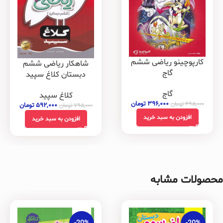
کارپوچینو ریاضی ششم
شاهکار ریاضی ششم
گاج
دبستان کلاغ سپید
گاج
کلاغ سپید
۳۹۶,۰۰۰
تومان
۴۹۵,۰۰۰
تومان
۵۹۲,۰۰۰
تومان
۷۹۵,۰۰۰
تومان
افزودن به سبد خرید
افزودن به سبد خرید
محصولات مشابه