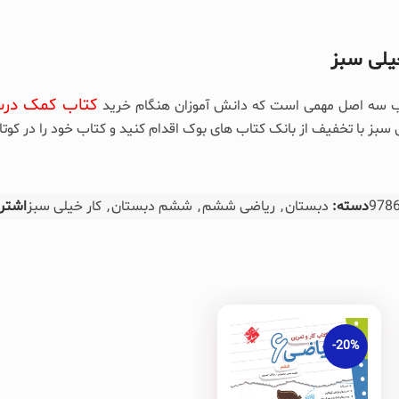
یلی سبز
کتاب کمک در
اب سه اصل مهمی است که دانش آموزان هنگام خرید
ز با تخفیف از بانک کتاب های بوک اقدام کنید و کتاب خود را در کوتا
978
دسته:
دبستان
,
ریاضی ششم
,
ششم دبستان
,
کار خیلی سبز
اشترا
-20%