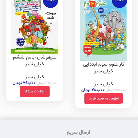
-20%
-20%
فروخته
شده
تیزهوشان جامع ششم
خیلی سبز
کار علوم سوم ابتدایی
خیلی سبز
خیلی سبز
۷۶۰,۰۰۰
تومان
خیلی سبز
۹۵۰,۰۰۰
تومان
۲۸۰,۰۰۰
تومان
۳۵۰,۰۰۰
تومان
اطلاعات بیشتر
افزودن به سبد خرید
ارسال سریع