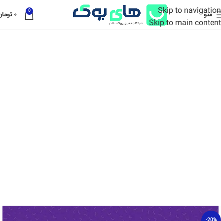
Skip to navigation
0
منو
۰
تومان
Skip to main content
-20%