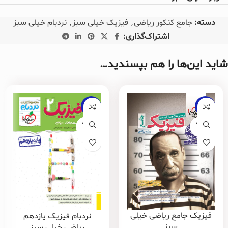
دسته:
جامع کنکور ریاضی
,
فیزیک خیلی سبز
,
نردبام خیلی سبز
اشتراک‌گذاری:
شاید این‌ها را هم بپسندید…
-20%
-20%
فروخته
فروخته
شده
شده
فیزیک جامع ریاضی خیلی
نردبام فیزیک یازدهم
سبز
ریاضی خیلی سبز