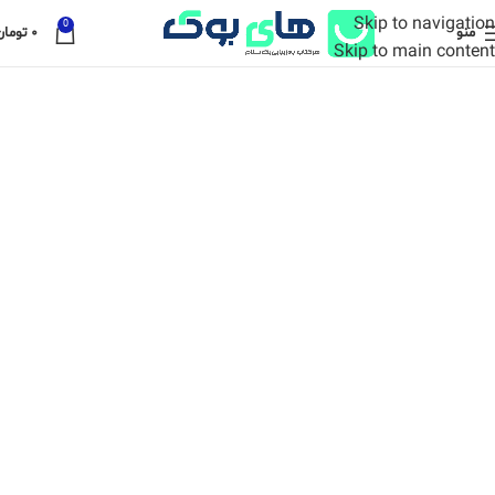
Skip to navigation
0
منو
۰
تومان
Skip to main content