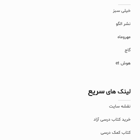
خیلی سبز
نشر الگو
مهروماه
گاج
هوش et
سریع
لینک های
نقشه سایت
خرید کتاب درسی آزاد
کتاب کمک درسی