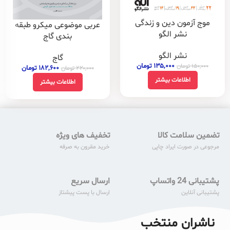
موج آزمون دین و زندگی
عربی موضوعی میکرو طبقه
نشر الگو
بندی گاج
نشر الگو
گاج
۱۳۵,۰۰۰
تومان
۱۵۰,۰۰۰
تومان
۱۸۲,۶۰۰
تومان
۲۲۰,۰۰۰
تومان
اطلاعات بیشتر
اطلاعات بیشتر
تضمین سلامت کالا
تخفیف های ویژه
مرجوعی در صورت ایراد چاپی
خرید مقرون به صرفه
پشتیبانی 24 واتساپ
ارسال سریع
پشتیبانی آنلاین
ارسال با پست پیشتاز
ناشران منتخب