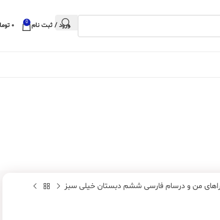
0
ورود / ثبت نام
۰
توما
اهای من و درسام فارسی ششم دبستان خیلی سبز