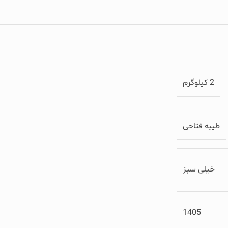
2 کیلوگرم
طیبه فتاحی
خیلی سبز
1405