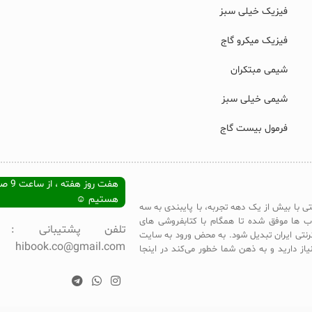
فیزیک خیلی سبز
فیزیک میکرو گاج
شیمی مبتکران
شیمی خیلی سبز
فرمول بیست گاج
هستیم ☺
تی با بیش از یک دهه تجربه، با پایبندی به سه
ب ها موفق شده تا همگام با کتابفروشی های
ترنتی ایران تبدیل شود. به محض ورود به سایت
hibook.co@gmail.com
یاز دارید و به ذهن شما خطور می‌کند در اینجا