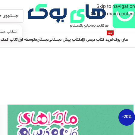
Skip to navigation
Skip to main content
انتخاب دست
ارزان
های بوک
خرید کتاب درسی آزاد
کتاب پیش دبستانی
دبستان
متوسطه اول
کتاب کمک 
-20%