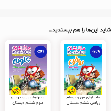
شاید این‌ها را هم بپسندید…
-20%
-20%
ماجراهای من و درسام
ماجراهای من و درسام
ریاضی ششم دبستان
علوم ششم دبستان
خیلی سبز
خیلی سبز