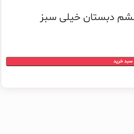
ششم دبستان خیلی سبز
 سبد خرید