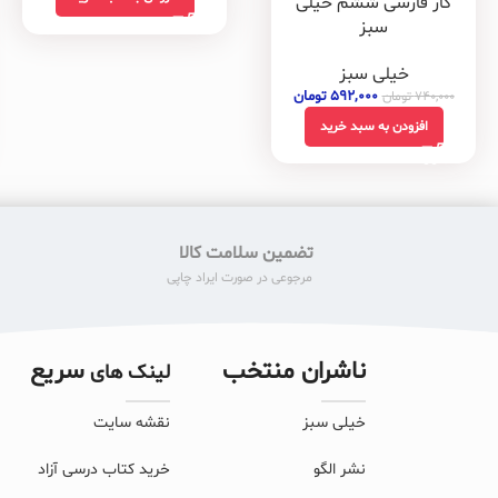
کار فارسی ششم خیلی
سبز
خیلی سبز
۵۹۲,۰۰۰
تومان
۷۴۰,۰۰۰
تومان
افزودن به سبد خرید
تضمین سلامت کالا
مرجوعی در صورت ایراد چاپی
ناشران منتخب
سریع
لینک های
خیلی سبز
نقشه سایت
نشر الگو
خرید کتاب درسی آزاد