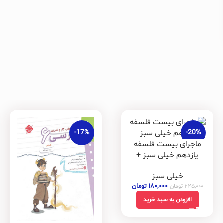
-17%
-20%
ماجرای بیست فلسفه
یازدهم خیلی سبز +
ضمیمه رایگان
خیلی سبز
۱۸۰,۰۰۰
تومان
۲۲۵,۰۰۰
تومان
افزودن به سبد خرید