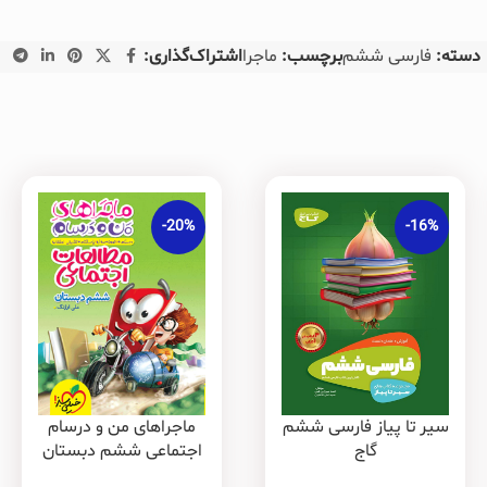
دسته:
فارسی ششم
برچسب:
ماجرا
اشتراک‌گذاری:
-20%
-16%
ماجراهای من و درسام
سیر تا پیاز فارسی ششم
اجتماعی ششم دبستان
گاج
خیلی سبز