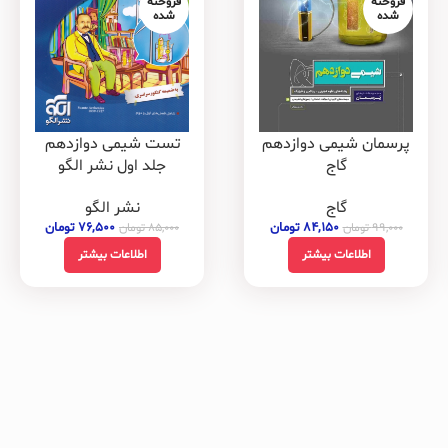
فروخته
فروخته
شده
شده
پرسمان شیمی دوازدهم
تست شیمی دوازدهم
گاج
جلد اول نشر الگو
گاج
نشر الگو
۸۴,۱۵۰
تومان
۷۶,۵۰۰
تومان
۹۹,۰۰۰
تومان
۸۵,۰۰۰
تومان
اطلاعات بیشتر
اطلاعات بیشتر