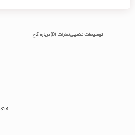
توضیحات تکمیلی
نظرات (0)
درباره گاج
3824