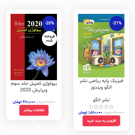
-20%
-21%
فروخته
شده
فیزیک پایه ریاضی نشر
بیولوژی کمپبل جلد سوم
الگو ویندوز
ویرایش 2020
نشر الگو
۴۸۰,۰۰۰
تومان
۶۰۰,۰۰۰
تومان
اطلاعات بیشتر
۱,۵۱۰,۰۰۰
تومان
۱,۹۰۰,۰۰۰
تومان
افزودن به سبد خرید