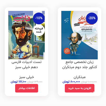
-10%
-20%
فروخته
شده
زبان تخصصی جامع
تست ادبیات فارسی
کنکور جلد دوم مبتکران
دهم خیلی سبز
مبتکران
خیلی سبز
۸۰۰,۰۰۰
تومان
۱۱۶,۱۰۰
تومان
۱,۰۰۰,۰۰۰
تومان
۱۲۹,۰۰۰
تومان
افزودن به سبد خرید
اطلاعات بیشتر