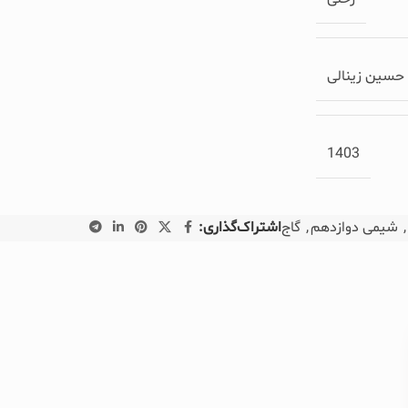
د حسین زینالی
1403
,
شیمی دوازدهم
,
گاج
اشتراک‌گذاری: