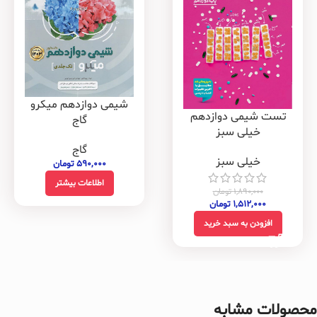
شیمی دوازدهم میکرو
تست شیمی دوازدهم
گاج
خیلی سبز
گاج
خیلی سبز
۵۹۰,۰۰۰
تومان
اطلاعات بیشتر
۱,۸۹۰,۰۰۰
تومان
۱,۵۱۲,۰۰۰
تومان
افزودن به سبد خرید
محصولات مشابه