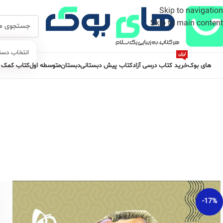
Skip to navigation
Skip to main content
انتخاب دست
ارزان
های بوک
خرید کتاب درسی آزاد
کتاب پیش دبستانی
دبستان
متوسطه اول
کتاب کمک 
-17%