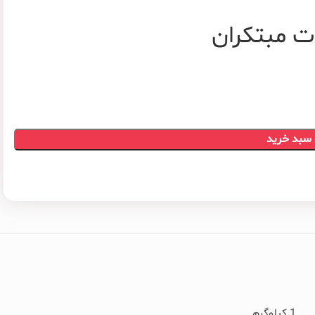
ت مبتکران
 سبد خرید
1 کیلوگرم