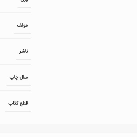
مولف
ناشر
سال چاپ
قطع کتاب