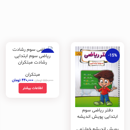
-20%
-15%
ریاضی سوم ابتدایی
رشادت مبتکران
فروخته
شده
مبتکران
۴۴۰,۰۰۰
تومان
۵۵۰,۰۰۰
تومان
اطلاعات بیشتر
دفتر ریاضی سوم
ابتدایی پویش اندیشه
خوارزمی
پویش اندیشه خوارزمی