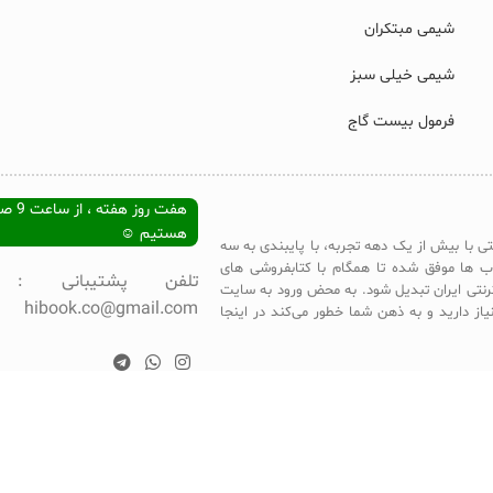
شیمی مبتکران
شیمی خیلی سبز
فرمول بیست گاج
هستیم ☺
تی با بیش از یک دهه تجربه، با پایبندی به سه
ب ها موفق شده تا همگام با کتابفروشی های
ترنتی ایران تبدیل شود. به محض ورود به سایت
hibook.co@gmail.com
یاز دارید و به ذهن شما خطور می‌کند در اینجا
BOOK.CO
K SHOP