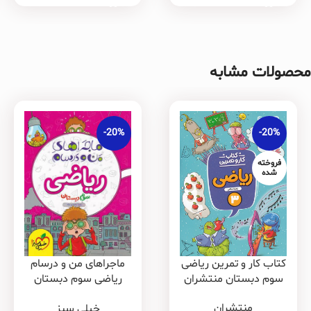
محصولات مشابه
-20%
-20%
فروخته
شده
ماجراهای من و درسام
کتاب کار و تمرین ریاضی
ریاضی سوم دبستان
سوم دبستان منتشران
خیلی سبز
منتشران
خیلی سبز