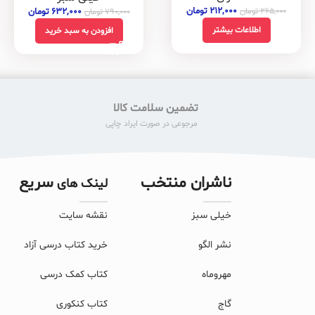
۲۱۲,۰۰۰
تومان
۶۳۲,۰۰۰
تومان
۲۶۵,۰۰۰
تومان
۷۹۰,۰۰۰
تومان
اطلاعات بیشتر
افزودن به سبد خرید
تضمین سلامت کالا
مرجوعی در صورت ایراد چاپی
ناشران منتخب
سریع
لینک های
خیلی سبز
نقشه سایت
نشر الگو
خرید کتاب درسی آزاد
مهروماه
کتاب کمک درسی
گاج
کتاب کنکوری