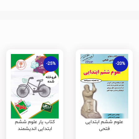
-25%
-20%
فروخته
شده
کتاب یار علوم ششم
علوم ششم ابتدایی
ابتدایی اندیشمند
فتحی