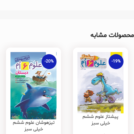
محصولات مشابه
-20%
-19%
پیشتاز علوم ششم
تیزهوشان علوم ششم
خیلی سبز
خیلی سبز