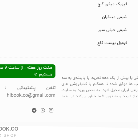
فیزیک میکرو گاج
شیمی مبتکران
شیمی خیلی سبز
فرمول بیست گاج
هستیم ☺
تی با بیش از یک دهه تجربه، با پایبندی به سه
ب ها موفق شده تا همگام با کتابفروشی های
ترنتی ایران تبدیل شود. به محض ورود به سایت
hibook.co@gmail.com
یاز دارید و به ذهن شما خطور می‌کند در اینجا
BOOK.CO
K SHOP