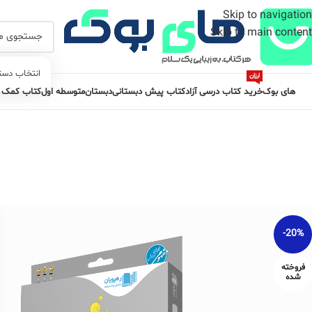
Skip to navigation
Skip to main content
انتخاب دست
ارزان
های بوک
خرید کتاب درسی آزاد
کتاب پیش دبستانی
دبستان
متوسطه اول
کتاب کمک 
-20%
فروخته
شده