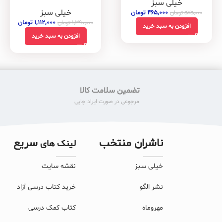
خیلی سبز
خیلی سبز
۴۶۵,۰۰۰
تومان
۵۷۵,۰۰۰
تومان
۱,۱۱۲,۰۰۰
تومان
۱,۳۹۰,۰۰۰
تومان
افزودن به سبد خرید
افزودن به سبد خرید
تضمین سلامت کالا
مرجوعی در صورت ایراد چاپی
ناشران منتخب
سریع
لینک های
خیلی سبز
نقشه سایت
نشر الگو
خرید کتاب درسی آزاد
مهروماه
کتاب کمک درسی