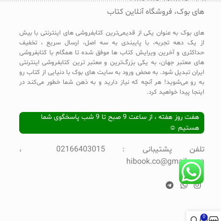
های بوک، فروشگاه آنلاین کتاب
های بوک به عنوان یکی از قدیمی‌ترین کتابفروشی های اینترنتی با بیش
از یک دهه تجربه، با پایبندی به سه اصل، ارسال سریع ، تخفیف
حداکثری و آخرین ویرایش کتاب ها موفق شده تا همگام با کتابفروشی
های معتبر جهان، به یکی بزرگ‌ترین و معتبر ترین کتابفروشی اینترنتی
ایران تبدیل شود. به محض ورود به سایت های بوک با دنیایی از کتاب رو
به رو می‌شوید! هر آنچه که نیاز دارید و به ذهن شما خطور می‌کند در
اینجا پیدا خواهید کرد.
هفت روز هفته ، از ساعت 9 صبح تا 9 شب پاسخگوی شما
هستیم ☺
تلفن پشتیبانی : 02166403015 ،
hibook.co@gmail.com
0