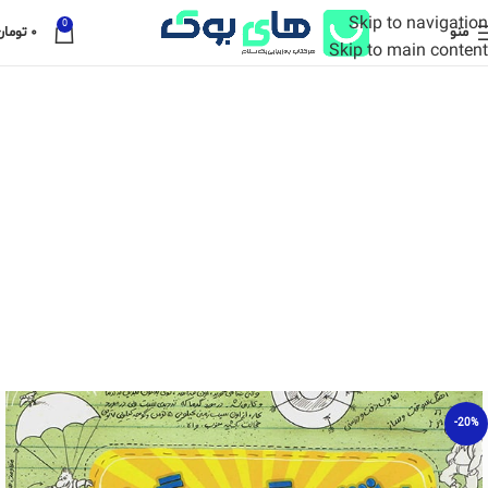
Skip to navigation
0
منو
۰
تومان
Skip to main content
-20%