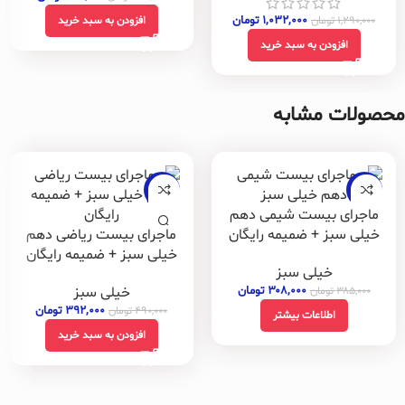
۱,۰۳۲,۰۰۰
تومان
۱,۲۹۰,۰۰۰
تومان
افزودن به سبد خرید
افزودن به سبد خرید
محصولات مشابه
-20%
-20%
ماجرای بیست شیمی دهم
فروخته
شده
خیلی سبز + ضمیمه رایگان
ماجرای بیست ریاضی دهم
خیلی سبز + ضمیمه رایگان
خیلی سبز
۳۰۸,۰۰۰
تومان
خیلی سبز
۳۸۵,۰۰۰
تومان
۳۹۲,۰۰۰
تومان
۴۹۰,۰۰۰
تومان
اطلاعات بیشتر
افزودن به سبد خرید