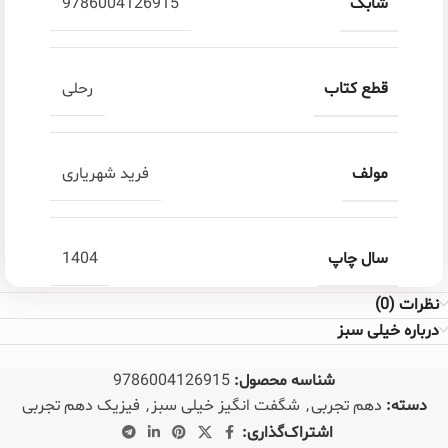
شابک
9786004126915
قطع کتاب
رحلی
مولف
فرید شهریاری
سال چاپ
1404
نظرات (0)
درباره خیلی سبز
شناسه محصول:
9786004126915
دسته:
دهم تجربی
,
شگفت انگیز خیلی سبز
,
فیزیک دهم تجربی
اشتراک‌گذاری: