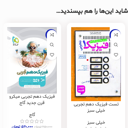
شاید این‌ها را هم بپسندید…
-20%
-20%
فیزیک دهم تجربی میکرو
قرن جدید گاج
تست فیزیک دهم تجربی
خیلی سبز
گاج
خیلی سبز
۵۲۰,۰۰۰
تومان
۶۵۰,۰۰۰
تومان