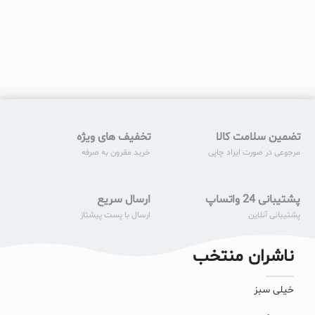
تضمین سلامت کالا
تخفیف های ویژه
مرجوعی در صورت ایراد چاپی
خرید مقرون به صرفه
پشتیبانی 24 واتساپ
ارسال سریع
پشتیبانی آنلاین
ارسال با پست پیشتاز
ناشران منتخب
خیلی سبز