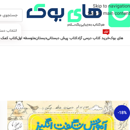
Skip to navigation
Skip to main content
انتخاب دست
ارزان
های بوک
خرید کتاب درسی آزاد
کتاب پیش دبستانی
دبستان
متوسطه اول
کتاب کمک 
-18%