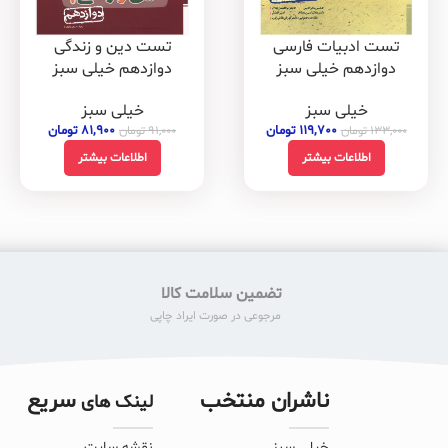
تست ادبیات فارسی
تست دین و زندگی
دوازدهم خیلی سبز
دوازدهم خیلی سبز
خیلی سبز
خیلی سبز
۱۱۹,۷۰۰
تومان
۸۱,۹۰۰
تومان
۱۳۳,۰۰۰
تومان
۹۱,۰۰۰
تومان
اطلاعات بیشتر
اطلاعات بیشتر
تضمین سلامت کالا
مرجوعی در صورت ایراد چاپی
ناشران منتخب
سریع
لینک های
خیلی سبز
نقشه سایت