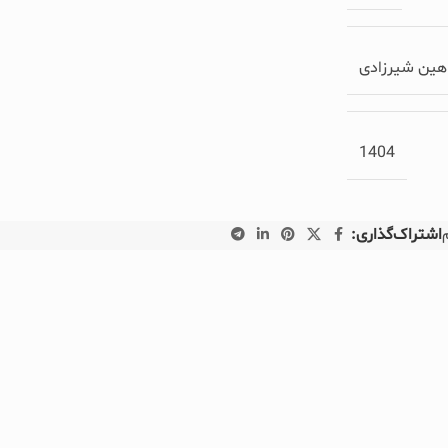
هین شیرزادی
1404
اشتراک‌گذاری: