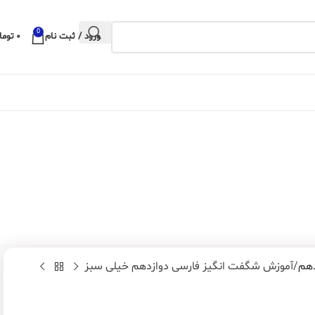
0
ورود / ثبت نام
۰
توما
دهم
آموزش شگفت انگیز فارسی دوازدهم خیلی سبز