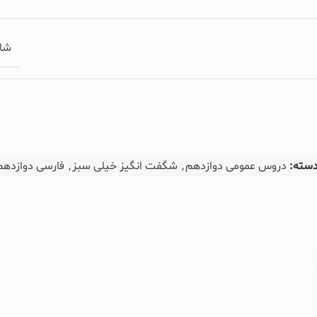
شا
سته:
دروس عمومی دوازدهم
,
شگفت انگیز خیلی سبز
,
فارسی دوازدهم