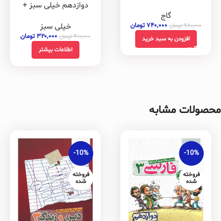
شده
رایگان
دوازدهم خیلی سبز +
گاج
ضمیمه رایگان
۷۴۰,۰۰۰
تومان
خیلی سبز
۹۸۰,۰۰۰
تومان
۳۲۰,۰۰۰
تومان
۴۰۰,۰۰۰
تومان
افزودن به سبد خرید
اطلاعات بیشتر
محصولات مشابه
-10%
-10%
فروخته
فروخته
شده
شده