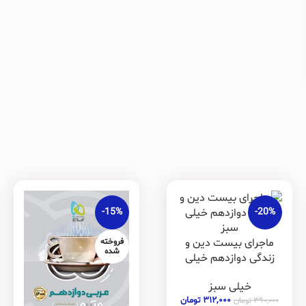
-15%
-20%
ماجرای بیست دین و
فروخته
شده
زندگی دوازدهم خیلی
سبز + ضمیمه رایگان
خیلی سبز
۳۱۲,۰۰۰
تومان
۳۹۰,۰۰۰
تومان