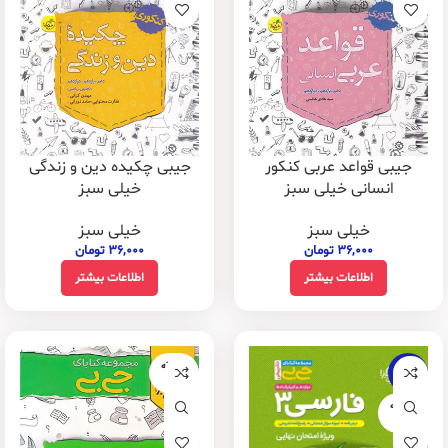
جیبی قواعد عربی کنکور
جیبی چکیده دین و زندگی
انسانی خیلی سبز
خیلی سبز
خیلی سبز
خیلی سبز
۳۶,۰۰۰
تومان
۳۶,۰۰۰
تومان
اطلاعات بیشتر
اطلاعات بیشتر
فروخته
-16%
شده
فروخته
شده