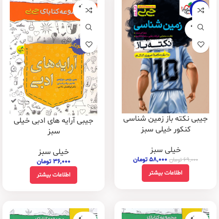
فروخته
-16%
شده
فروخته
شده
جیبی نکته باز زمین شناسی
جیبی آرایه های ادبی خیلی
کنکور خیلی سبز
سبز
خیلی سبز
خیلی سبز
۵۸,۰۰۰
تومان
۶۹,۰۰۰
تومان
۳۶,۰۰۰
تومان
اطلاعات بیشتر
اطلاعات بیشتر
فروخته
فروخته