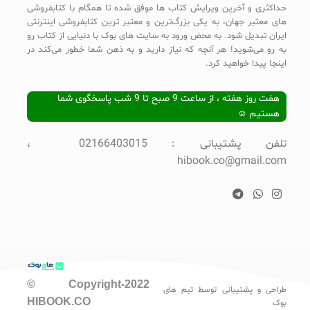
حداکثری و آخرین ویرایش کتاب ها موفق شده تا همگام با کتابفروشی
های معتبر جهان، به یکی بزرگ‌ترین و معتبر ترین کتابفروشی اینترنتی
ایران تبدیل شود. به محض ورود به سایت های بوک با دنیایی از کتاب رو
به رو می‌شوید! هر آنچه که نیاز دارید و به ذهن شما خطور می‌کند در
اینجا پیدا خواهید کرد.
هفت روز هفته ، از ساعت 9 صبح تا 9 شب پاسخگوی شما
هستیم ☺
تلفن پشتیبانی : 02166403015 ،
hibook.co@gmail.com
© Copyright-2022
طراحی و پشتیبانی توسط تیم های
HIBOOK.CO
بوک