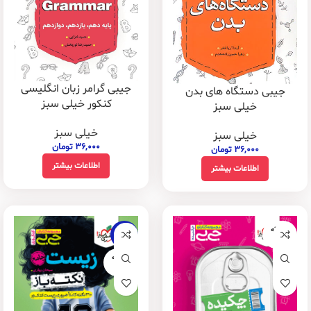
جیبی گرامر زبان انگلیسی
جیبی دستگاه های بدن
کنکور خیلی سبز
خیلی سبز
خیلی سبز
خیلی سبز
۳۶,۰۰۰
تومان
۳۶,۰۰۰
تومان
اطلاعات بیشتر
اطلاعات بیشتر
فروخته
-16%
شده
فروخته
شده