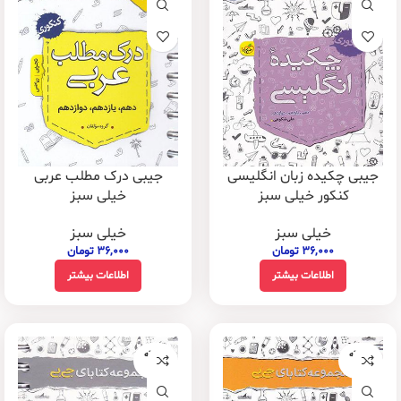
جیبی چکیده زبان انگلیسی
جیبی درک مطلب عربی
کنکور خیلی سبز
خیلی سبز
خیلی سبز
خیلی سبز
۳۶,۰۰۰
تومان
۳۶,۰۰۰
تومان
اطلاعات بیشتر
اطلاعات بیشتر
فروخته
فروخته
شده
شده