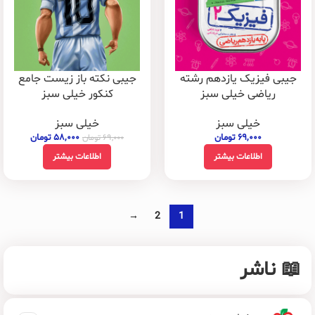
جیبی فیزیک یازدهم رشته
جیبی نکته باز زیست جامع
ریاضی خیلی سبز
کنکور خیلی سبز
خیلی سبز
خیلی سبز
۶۹,۰۰۰
تومان
۵۸,۰۰۰
تومان
۶۹,۰۰۰
تومان
اطلاعات بیشتر
اطلاعات بیشتر
→
2
1
📖 ناشر