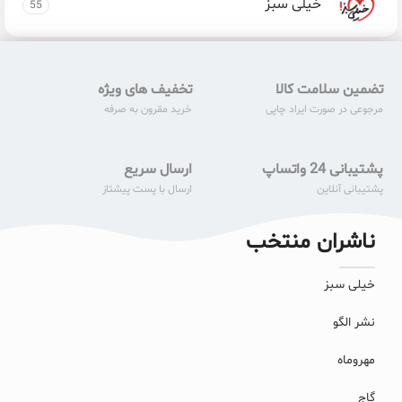
خیلی سبز
55
تضمین سلامت کالا
تخفیف های ویژه
مرجوعی در صورت ایراد چاپی
خرید مقرون به صرفه
پشتیبانی 24 واتساپ
ارسال سریع
پشتیبانی آنلاین
ارسال با پست پیشتاز
ناشران منتخب
خیلی سبز
نشر الگو
مهروماه
گاج