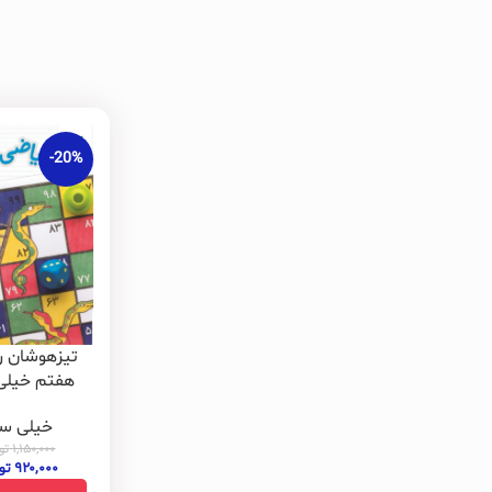
-20%
تیزهوشان ر
هفتم خیلی
خیلی سب
۱,۱۵۰,۰۰۰
تو
۹۲۰,۰۰۰
تو