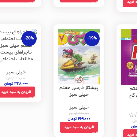
 خرید
-20%
-19%
ماجراهای بیست
مطالعات اجتماعی
هفتم خیلی سبز
خیلی سبز
۴۱۰,۰۰۰
تومان
۳۲۸,۰۰۰
تومان
پیشتاز فارسی هفتم
فتم
افزودن به سبد خرید
خیلی سبز
گاج
خیلی سبز
۵۸۰,۰۰۰
تومان
۴۶۹,۰۰۰
تومان
ان
مان
افزودن به سبد خرید
 خرید