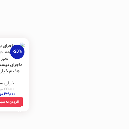
-20%
ماجرای بیست
هفتم خیلی
خیلی سب
۲۲۰,۰۰۰
توم
۱۷۶,۰۰۰
تو
افزودن به سبد