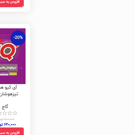
افزودن به سبد
-20%
آی کیو ه
تیزهوشان 
گاج
۸۰۰,۰۰۰
توم
۶۴۰,۰۰۰
تو
افزودن به سبد