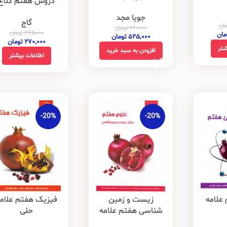
دروس هفتم کلاغ
سپید
جویا مجد
گاج
ان
۶۶۰,۰۰۰
تومان
۳۶۵,۰۰۰
تومان
مان
۵۲۵,۰۰۰
تومان
۲۷۰,۰۰۰
تومان
شتر
افزودن به سبد خرید
اطلاعات بیشتر
-20%
-20%
زیست و زمین
فیزیک هفتم علام
علامه
شناسی هفتم علامه
حلی
حلی