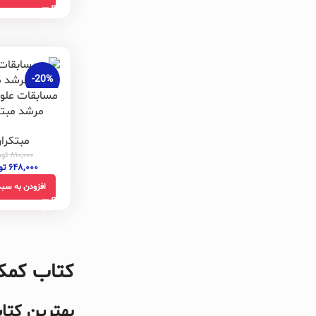
-20%
مسابقات علو
مرشد مبتک
مبتکرا
۸۱۰,۰۰۰
توم
۶۴۸,۰۰۰
تو
افزودن به سبد
کتاب کمک
بهترین کت