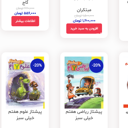
گاج
۶۷۰,۰۰۰
تومان
مبتکران
۵۵۶,۰۰۰
تومان
۱,۵۰۰,۰۰۰
تومان
۱,۲۰۰,۰۰۰
تومان
اطلاعات بیشتر
افزودن به سبد خرید
-20%
-20%
پیشتاز ریاضی هفتم
پیشتاز علوم هفتم
ه
خیلی سبز
خیلی سبز