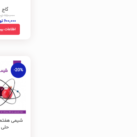
گاج
۷۵۰,۰۰۰
توم
۶۰۰,۰۰۰
تو
اطلاعات بی
-20%
شیمی هفتم 
حلی