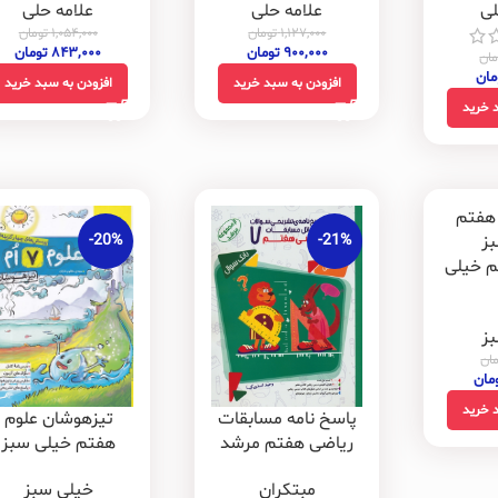
علامه حلی
لی
علامه حلی
۱,۰۵۴,۰۰۰
تومان
۱,۱۲۷,۰۰۰
تومان
۸۴۳,۰۰۰
تومان
۹۰۰,۰۰۰
تومان
مان
مان
افزودن به سبد خرید
افزودن به سبد خرید
 خرید
-20%
-21%
م خیلی
ز
ان
مان
 خرید
پاسخ نامه مسابقات
تیزهوشان علوم
ریاضی هفتم مرشد
هفتم خیلی سبز
مبتکران
خیلی سبز
مبتکران