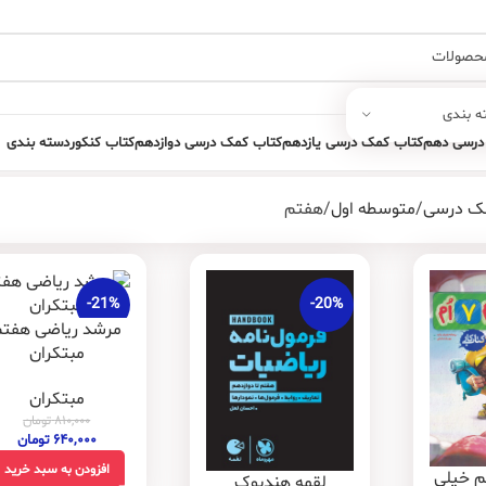
ه بندی
درسی دهم
کتاب کمک درسی یازدهم
کتاب کمک درسی دوازدهم
کتاب کنکور
دسته بندی
ک درسی
متوسطه اول
هفتم
-21%
-20%
مرشد ریاضی هفتم
مبتکران
مبتکران
۸۱۰,۰۰۰
تومان
۶۴۰,۰۰۰
تومان
افزودن به سبد خرید
م خیلی
لقمه هندبوک