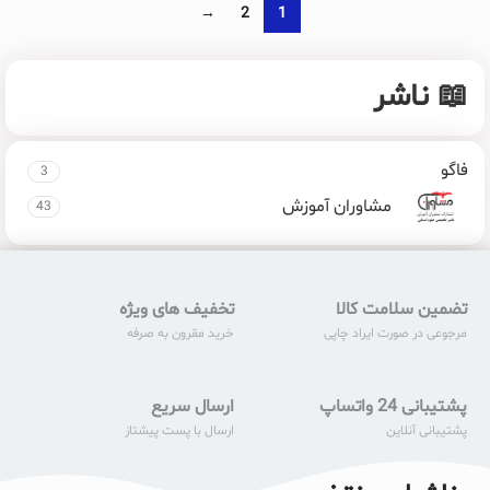
→
2
1
📖 ناشر
فاگو
3
مشاوران آموزش
43
تضمین سلامت کالا
تخفیف های ویژه
مرجوعی در صورت ایراد چاپی
خرید مقرون به صرفه
پشتیبانی 24 واتساپ
ارسال سریع
پشتیبانی آنلاین
ارسال با پست پیشتاز