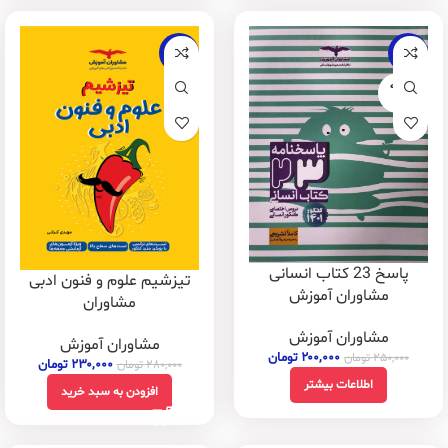
-18%
-20%
فروخته
شده
پاسخ 23 کتاب انسانی
تیزشیم علوم و فنون ادبی
مشاوران آموزش
مشاوران
مشاوران آموزش
مشاوران آموزش
۲۰۰,۰۰۰
تومان
۲۵۰,۰۰۰
تومان
۲۳۰,۰۰۰
تومان
۲۸۰,۰۰۰
تومان
اطلاعات بیشتر
افزودن به سبد خرید