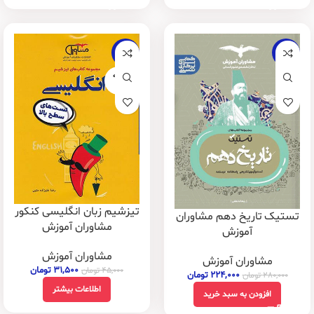
-30%
-20%
فروخته
شده
تیزشیم زبان انگلیسی کنکور
تستیک تاریخ دهم مشاوران
مشاوران آموزش
آموزش
مشاوران آموزش
مشاوران آموزش
۳۱,۵۰۰
تومان
۴۵,۰۰۰
تومان
۲۲۴,۰۰۰
تومان
۲۸۰,۰۰۰
تومان
اطلاعات بیشتر
افزودن به سبد خرید