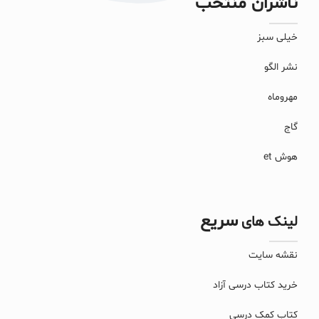
ناشران منتخب
خیلی سبز
نشر الگو
مهروماه
گاج
هوش et
سریع
لینک های
نقشه سایت
خرید کتاب درسی آزاد
کتاب کمک درسی