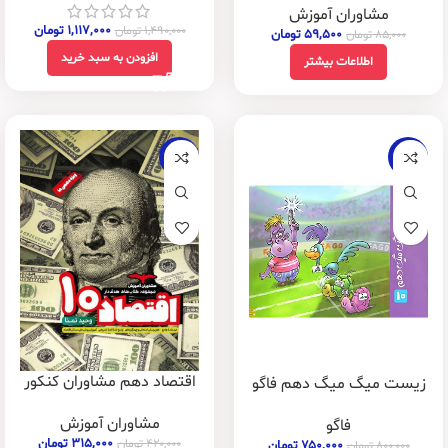
مشاوران آموزش
۱,۱۱۷,۰۰۰
تومان
۱,۴۹۰,۰۰۰
تومان
۵۹,۵۰۰
تومان
۸۵,۰۰۰
تومان
افزودن به سبد خرید
اطلاعات بیشتر
-25%
-6%
اقتصاد دهم مشاوران کنکور
زیست میگ میگ دهم فاگو
مشاوران آموزش
فاگو
۳۱۵,۰۰۰
تومان
۴۲۰,۰۰۰
تومان
۷۵۰,۰۰۰
تومان
۸۰۰,۰۰۰
تومان