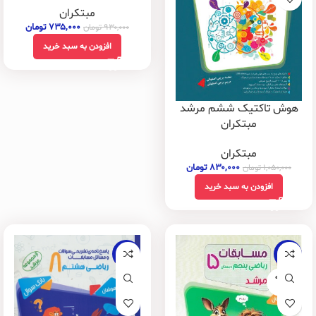
مبتکران
۷۳۵,۰۰۰
تومان
۹۳۰,۰۰۰
تومان
افزودن به سبد خرید
هوش تاکتیک ششم مرشد
مبتکران
مبتکران
۸۳۰,۰۰۰
تومان
۱,۰۵۰,۰۰۰
تومان
افزودن به سبد خرید
-21%
-20%
فروخته
شده