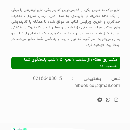
های بوک به عنوان یکی از قدیمی‌ترین کتابفروشی های اینترنتی با بیش
از یک دهه تجربه، با پایبندی به سه اصل، ارسال سریع ، تخفیف
حداکثری و آخرین ویرایش کتاب ها موفق شده تا همگام با کتابفروشی
های معتبر جهان، به یکی بزرگ‌ترین و معتبر ترین کتابفروشی اینترنتی
ایران تبدیل شود. به محض ورود به سایت های بوک با دنیایی از کتاب رو
به رو می‌شوید! هر آنچه که نیاز دارید و به ذهن شما خطور می‌کند در
اینجا پیدا خواهید کرد.
هفت روز هفته ، از ساعت 9 صبح تا 9 شب پاسخگوی شما
هستیم ☺
تلفن پشتیبانی : 02166403015 ،
hibook.co@gmail.com