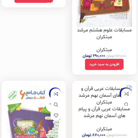
مسابقات علوم هشتم مرشد
مبتکران
مبتکران
۶۹۰,۰۰۰
تومان
۸۷۰,۰۰۰
تومان
افزودن به سبد خرید
-18%
-21%
فروخته
مسابقات عربی قرآن و پیام
شده
های آسمان نهم مرشد
مبتکران
مبتکران
۸۷۰,۰۰۰
تومان
۱,۱۰۰,۰۰۰
تومان