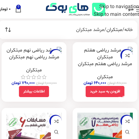
Skip to navigation
0
منو
۰
تومان
Skip to main content
خانه
مبتکران
مرشد مبتکران
-21%
-21%
مرشد ریاضی نهم مبتکران
مرشد ریاضی هفتم مبتکران
فروخته
مبتکران
شده
مبتکران
۶۴۰,۰۰۰
تومان
۷۹۰,۰۰۰
تومان
۸۱۰,۰۰۰
تومان
۱,۰۰۰,۰۰۰
تومان
افزودن به سبد خرید
اطلاعات بیشتر
-20%
-21%