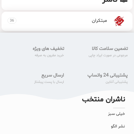
مبتکران
36
تضمین سلامت کالا
تخفیف های ویژه
مرجوعی در صورت ایراد چاپی
خرید مقرون به صرفه
پشتیبانی 24 واتساپ
ارسال سریع
پشتیبانی آنلاین
ارسال با پست پیشتاز
ناشران منتخب
خیلی سبز
نشر الگو