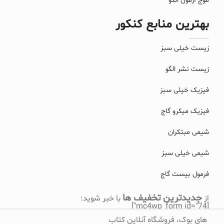
موج آزمون الگو
بهترین منابع کنکور
زیست خیلی سبز
زیست نشر الگو
فیزیک خیلی سبز
فیزیک میکرو گاج
شیمی مبتکران
شیمی خیلی سبز
فرمول بیست گاج
جدیدترین تخفیف ها
از
با خبر شوید:
[mc4wp_form id="74"]
های بوک، فروشگاه آنلاین کتاب