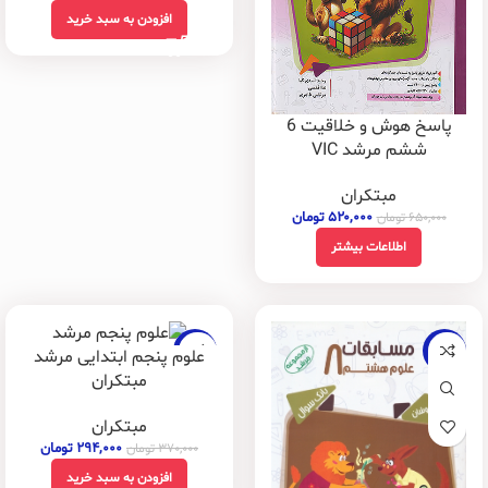
افزودن به سبد خرید
پاسخ هوش و خلاقیت 6
ششم مرشد VIC
مبتکران
۵۲۰,۰۰۰
تومان
۶۵۰,۰۰۰
تومان
اطلاعات بیشتر
-21%
-21%
علوم پنجم ابتدایی مرشد
مبتکران
مبتکران
۲۹۴,۰۰۰
تومان
۳۷۰,۰۰۰
تومان
افزودن به سبد خرید