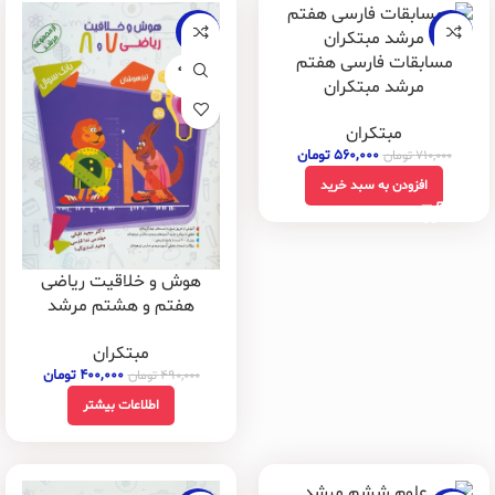
-18%
-21%
مسابقات فارسی هفتم
فروخته
مرشد مبتکران
شده
مبتکران
۵۶۰,۰۰۰
تومان
۷۱۰,۰۰۰
تومان
افزودن به سبد خرید
هوش و خلاقیت ریاضی
هفتم و هشتم مرشد
مبتکران
مبتکران
۴۰۰,۰۰۰
تومان
۴۹۰,۰۰۰
تومان
اطلاعات بیشتر