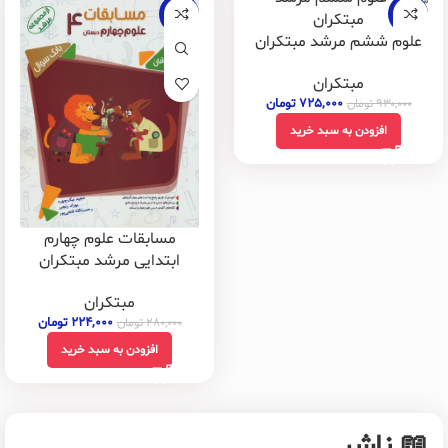
-20%
-22%
علوم ششم مرشد مبتکران
مبتکران
۷۲۵,۰۰۰
تومان
۹۳۰,۰۰۰
تومان
افزودن به سبد خرید
مسابقات علوم چهارم
ابتدایی مرشد مبتکران
مبتکران
۲۲۴,۰۰۰
تومان
۲۸۰,۰۰۰
تومان
افزودن به سبد خرید
📖 ناشر