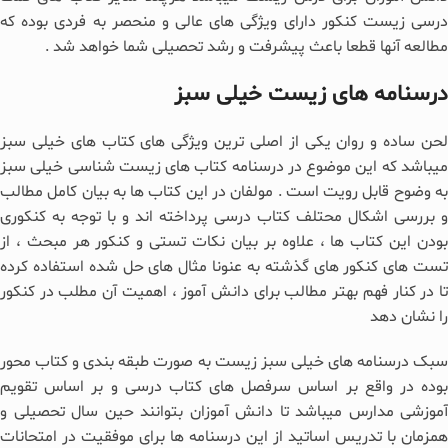
درسی زیست کنکور دارای ویژگی های عالی و منحصر به فردی بوده که
مطالعه آنها قطعا باعث پیشرفت و رشد تحصیلی شما خواهد شد .
درسنامه های زیست خیلی سبز
لحن ساده و روان یکی از اصلی ترین ویژگی های کتاب های خیلی سبز
میباشد که این موضوع در درسنامه کتاب های زیست شناسی خیلی سبز
به وضوح قابل رویت است . مولفان در این کتاب ها به بیان کامل مطالب
و بررسی اشکال محتلف کتاب درسی پرداخته اند و با توجه به کنکوری
بودن این کتاب ها ، علاوه بر بیان نکات تستی و کنکور هر مبحث ، از
تست های کنکور های گذشته به عنونا مثال های حل شده استفاده کرده
تا در کنار فهم بهتر مطالب برای دانش آموز ، اهمیت آن مطلب در کنکور
را نشان دهد
سبک درسنامه های خیلی سبز زیست به صورت طبقه بندی و کتاب محور
بوده در واقع بر اساس سرفصل های کتاب درسی و بر اساس تقویم
آموزشی مدارس میباشد تا دانش آموزان بتوانند حین سال تحصیلی و
همزمان با تدریس اساتید از این درسنامه ها برای موفقیت در امتحانات