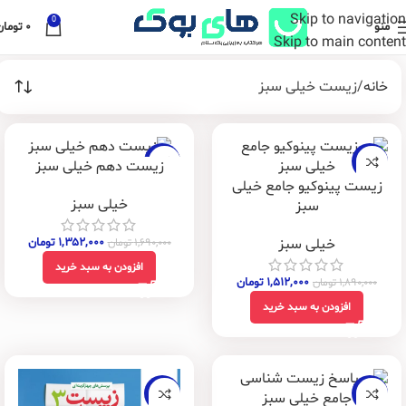
Skip to navigation
0
منو
۰
تومان
Skip to main content
خانه
زیست خیلی سبز
-20%
-20%
زیست دهم خیلی سبز
زیست پینوکیو جامع خیلی
خیلی سبز
سبز
خیلی سبز
۱,۳۵۲,۰۰۰
تومان
۱,۶۹۰,۰۰۰
تومان
افزودن به سبد خرید
۱,۵۱۲,۰۰۰
تومان
۱,۸۹۰,۰۰۰
تومان
افزودن به سبد خرید
-20%
-20%