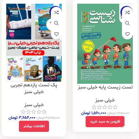
-22%
-20%
فروخته
شده
پک تست یازدهم تجربی
تست زیست پایه خیلی سبز
خیلی سبز
خیلی سبز
خیلی سبز
۱,۵۶۰,۰۰۰
تومان
۱,۹۵۰,۰۰۰
تومان
۳,۶۵۴,۰۰۰
تومان
۴,۶۸۵,۰۰۰
تومان
افزودن به سبد خرید
اطلاعات بیشتر