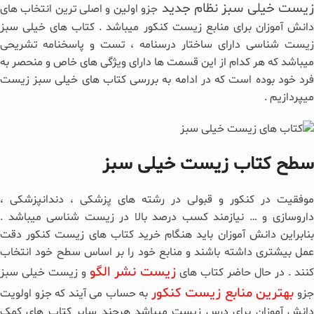
یست خیلی سبز نظام جدید
جزو اولین و اصلی ترین انتخاب های
دانش آموزان برای منابع زیست کنکور میباشد . کتاب های خیلی سبز
زیست شناسی دارای ساختار درسنامه ، تست و پاسخنامه تشریحی
میباشد که هر کدام از این قسمت ها دارای ویژگی های خاص و منحصر به
فرد خود بوده است که در ادامه به بررسی کتاب های خیلی سبز زیست
میپردازیم .
سطح کتاب زیست خیلی سبز
موفقیت در کنکور و قبولی در رشته های پزشکی ، دندانپزشکی ،
داروسازی و … نیازمند کسب درصد بالا در زیست شناسی میباشد .
بنابراین دانش آموزان باید هنگام خرید کتاب های زیست کنکور دقت
عمل بیشتری داشته باشند و منابع خود را بر اساس سطح خود انتخاب
زیست نشر الگو
کنند . در حال حاضر کتاب های
و زیست خیلی سبز
بهترین منابع زیست کنکور
زو
به حساب می آیند که جزو اولویت
دانش آموزان برای درس زیست میباشد هرچند سایر کتاب های کمک