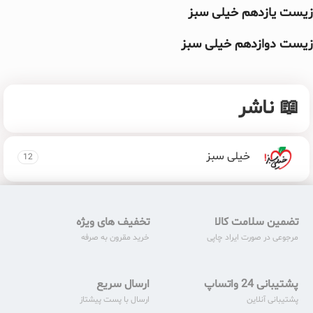
زیست یازدهم خیلی سبز
زیست دوازدهم خیلی سبز
📖 ناشر
خیلی سبز
12
تضمین سلامت کالا
تخفیف های ویژه
مرجوعی در صورت ایراد چاپی
خرید مقرون به صرفه
پشتیبانی 24 واتساپ
ارسال سریع
پشتیبانی آنلاین
ارسال با پست پیشتاز