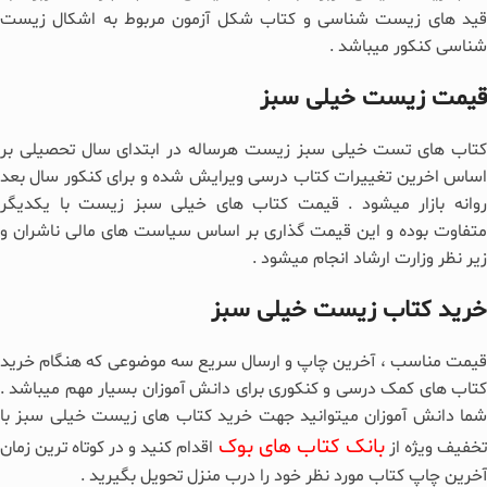
قید های زیست شناسی و کتاب شکل آزمون مربوط به اشکال زیست
شناسی کنکور میباشد .
قیمت زیست خیلی سبز
کتاب های تست خیلی سبز زیست هرساله در ابتدای سال تحصیلی بر
اساس اخرین تغییرات کتاب درسی ویرایش شده و برای کنکور سال بعد
روانه بازار میشود . قیمت کتاب های خیلی سبز زیست با یکدیگر
متفاوت بوده و این قیمت گذاری بر اساس سیاست های مالی ناشران و
زیر نظر وزارت ارشاد انجام میشود .
خرید کتاب زیست خیلی سبز
قیمت مناسب ، آخرین چاپ و ارسال سریع سه موضوعی که هنگام خرید
کتاب های کمک درسی و کنکوری برای دانش آموزان بسیار مهم میباشد .
شما دانش آموزان میتوانید جهت خرید کتاب های زیست خیلی سبز با
بانک کتاب های بوک
خفیف ویژه از
اقدام کنید و در کوتاه ترین زمان
آخرین چاپ کتاب مورد نظر خود را درب منزل تحویل بگیرید .