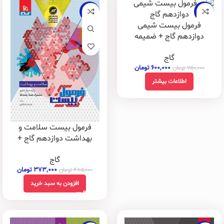
-23%
-20%
فرمول بیست شیمی
فروخته
شده
دوازدهم گاج + ضمیمه
رایگان
گاج
۶۰۰,۰۰۰
تومان
۷۵۰,۰۰۰
تومان
اطلاعات بیشتر
فرمول بیست سلامت و
بهداشت دوازدهم گاج +
ضمیمه رایگان
گاج
۳۷۳,۰۰۰
تومان
۴۸۵,۰۰۰
تومان
افزودن به سبد خرید