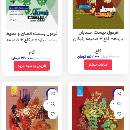
فرمول بیست حسابان
فرمول بیست انسان و محیط
یازدهم گاج + ضمیمه رایگان
زیست یازدهم گاج + ضمیمه
رایگان
گاج
گاج
۵۵۲,۰۰۰
تومان
۶۹۰,۰۰۰
تومان
۲۴۰,۰۰۰
تومان
۳۰۰,۰۰۰
تومان
اطلاعات بیشتر
افزودن به سبد خرید
-22%
-20%
فروخته
فروخته
شده
شده