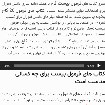
فرمول بیست گاج
سری کتاب‌ های
با هدف آماده‌ سازی دانش‌ آموزان
کتاب های فرمول 20 گاج
برای امتحانات نهایی منتشر شده‌ است .
به‌گونه‌ای تدوین شده‌ اند که «تمام نیاز های دانش‌ آموزان برای کسب
نمره ۲۰ در امتحانات پایانی» را پوشش دهند. به بیان دیگر، فرمول
بیست نسخه‌ جامع‌ تر و کاربردی‌ تر کتاب درسی است که با درسنامه‌ های
تفصیلی و سوالات امتحانی استاندارد، دانش‌ آموز را روی آمادگی نهایی
کتاب های فرمول بیست گاج
متمرکز می‌کند. در واقع
برای ارتقای
معدل و آمادگی آزمون‌ های تشریحی و نهایی طراحی شده است؛ و یکی از
بهترین منابع برای کسب نمره 20 در امتحان نهایی به حساب می آید .
پ
00:00
00:00
ص
کتاب های فرمول بیست برای چه کسانی
مناسب است
سوالات کتاب‌ های فرمول بیست
از ساده تا پیشرفته طراحی شده
و برای تمام سطوح دانش‌آموزان (ضعیف، متوسط و قوی) مناسب است.