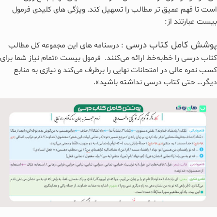
است تا فهم عمیق‌ تر مطالب را تسهیل کند. ویژگی‌ های کلیدی فرمول
بیست عبارتند از:
وشش کامل کتاب درسی
پ
: درسنامه‌ های این مجموعه کل مطالب
کتاب درسی را خط‌به‌خط ارائه می‌کنند. فرمول بیست «تمام نیاز شما برای
کسب نمره عالی در امتحانات نهایی را برطرف می‌کند و نیازی به منابع
دیگر… حتی کتاب درسی نداشته باشید».