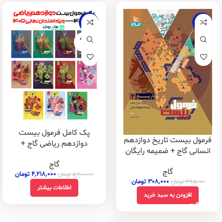
-26%
-22%
فروخته
شده
پک کامل فرمول بیست
فرمول بیست تاریخ دوازدهم
دوازدهم ریاضی گاج +
انسانی گاج + ضمیمه رایگان
ضمیمه های رایگان
گاج
گاج
۴,۲۱۸,۰۰۰
تومان
۵,۷۰۰,۰۰۰
تومان
۳۰۸,۰۰۰
تومان
۳۹۵,۰۰۰
تومان
اطلاعات بیشتر
افزودن به سبد خرید