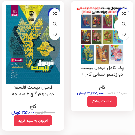
-20%
-27%
فروخته
شده
پک کامل فرمول بیست
دوازدهم انسانی گاج +
ضمیمه های رایگان
فرمول بیست فلسفه
گاج
دوازدهم گاج + ضمیمه
۳,۶۳۵,۰۰۰
تومان
۴,۹۸۰,۰۰۰
تومان
رایگان
اطلاعات بیشتر
گاج
۲۵۶,۰۰۰
تومان
۳۲۰,۰۰۰
تومان
افزودن به سبد خرید