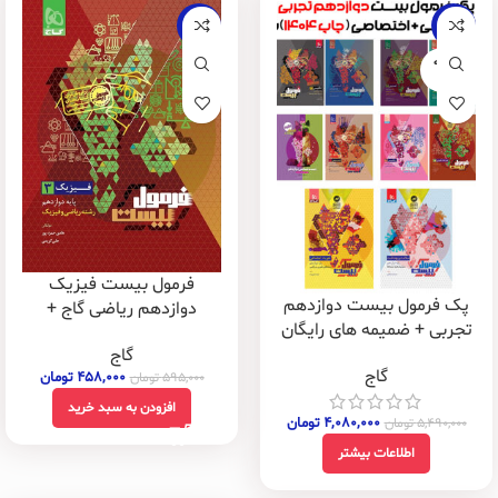
-23%
-26%
فروخته
شده
فرمول بیست فیزیک
پک فرمول بیست دوازدهم
دوازدهم ریاضی گاج +
تجربی + ضمیمه های رایگان
ضمیمه رایگان
گاج
گاج
۴۵۸,۰۰۰
تومان
۵۹۵,۰۰۰
تومان
افزودن به سبد خرید
۴,۰۸۰,۰۰۰
تومان
۵,۴۹۰,۰۰۰
تومان
اطلاعات بیشتر