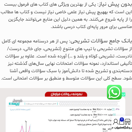
بدون پیش‌ نیاز
: یکی از بهترین ویژگی های کتاب های فرمول بیست
این است که بههیچ پیش‌ نیاز علمی خاصی نیاز نیست و کتاب‌ ها مطالب
را از پایه شروع می‌کنند. به همین دلیل این منابع می‌توانند جایگزین
مناسبی برای مرور پایه‌ای کتاب درسی باشند.
بانک جامع سؤالات تشریحی
: پس از هر درسنامه مجموعه‌ ای کامل
از سؤالات تشریحی با تیپ‌ های متنوع (تشریحی، جای خالی، درست/
نادرست، تشریحی کوتاه و بلند و …) آورده شده است. علاوه بر سؤالات
تألیفی استاندارد، نمونه سؤالات امتحانات نهایی سال‌های گذشته نیز
دسته‌بندی و تشریح شده تا دانش‌آموز با سبک سؤالات واقعی آشنا
شود. سطح کلی این سؤالات متوسط و منطبق بر سؤالات امتحانی است.
0
روشگاه
سبد خرید
حساب من