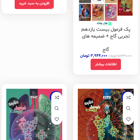
افزودن به سبد خرید
پک فرمول بیست یازدهم
تجربی گاج + ضمیمه های
رایگان
گاج
۳,۹۴۴,۰۰۰
تومان
۵,۳۳۰,۰۰۰
تومان
اطلاعات بیشتر
-25%
-25%