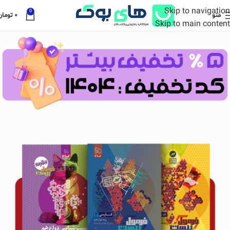
Skip to navigation
0
منو
۰
تومان
Skip to main content