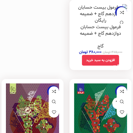
-20%
فرمول بیست حسابان
دوازدهم گاج + ضمیمه
رایگان
گاج
۳۸۰,۰۰۰
تومان
۴۷۵,۰۰۰
تومان
افزودن به سبد خرید
-22%
-22%
فروخته
شده