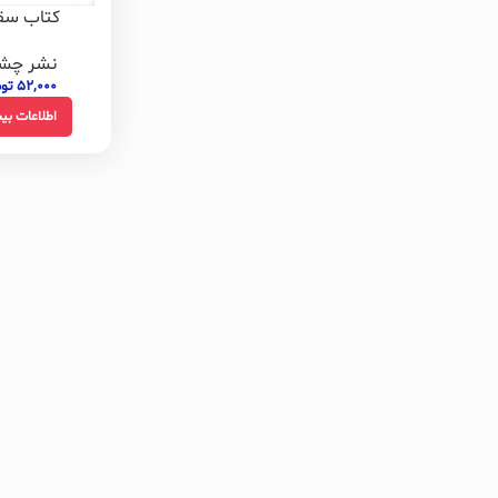
کتاب سق
نشر چش
۵۲,۰۰۰
تو
اطلاعات بی