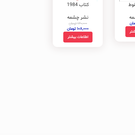
وط
کتاب 1984
مه
نشر چشمه
مان
۱۲۰,۰۰۰
تومان
۱۰۸,۰۰۰
تومان
شتر
اطلاعات بیشتر