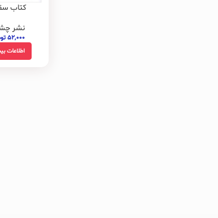
کتاب سق
نشر چش
۵۲,۰۰۰
تو
اطلاعات بی