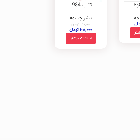
وط
کتاب 1984
مه
نشر چشمه
مان
۱۲۰,۰۰۰
تومان
۱۰۸,۰۰۰
تومان
شتر
اطلاعات بیشتر