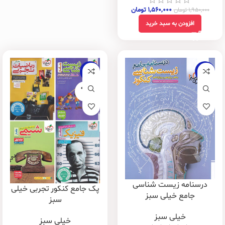
۱,۵۶۰,۰۰۰
تومان
۱,۹۵۰,۰۰۰
تومان
افزودن به سبد خرید
-23%
-20%
فروخته
شده
درسنامه زیست شناسی
پک جامع کنکور تجربی خیلی
جامع خیلی سبز
سبز
خیلی سبز
خیلی سبز