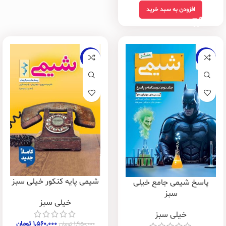
افزودن به سبد خرید
-20%
-20%
شیمی پایه کنکور خیلی سبز
پاسخ شیمی جامع خیلی
سبز
خیلی سبز
خیلی سبز
۱,۵۶۰,۰۰۰
تومان
۱,۹۵۰,۰۰۰
تومان