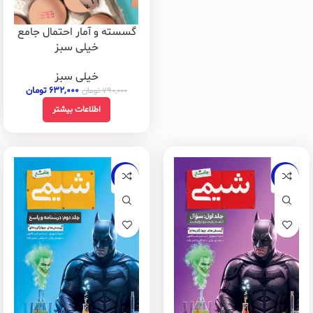
گسسته و آمار احتمال جامع
خیلی سبز
خیلی سبز
۶۳۲,۰۰۰
تومان
۷۹۰,۰۰۰
تومان
اطلاعات بیشتر
-20%
-22%