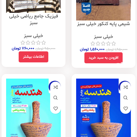
فیزیک جامع ریاضی خیلی
سبز
شیمی پایه کنکور خیلی سبز
خیلی سبز
خیلی سبز
۷۶۰,۰۰۰
تومان
۹۵۰,۰۰۰
تومان
۱,۵۶۰,۰۰۰
تومان
۱,۹۵۰,۰۰۰
تومان
اطلاعات بیشتر
افزودن به سبد خرید
-20%
-20%