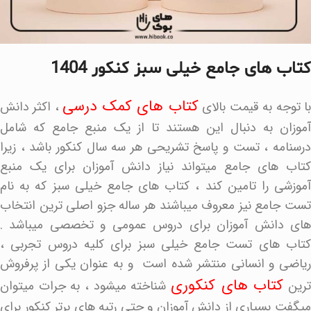
کتاب های جامع خیلی سبز کنکور 1404
کتاب های کمک درسی
ا توجه به قیمت بالای
، اکثر دانش
آموزان به دنبال این هستند تا از یک منبع جامع که شامل
درسنامه ، تست و پاسخ تشریحی هر سه سال کنکور باشد ، زیرا
کتاب های جامع میتواند نیاز دانش آموزان برای یک منبع
آموزشی را تامین کند ، کتاب های جامع خیلی سبز که به نام
تست جامع نیز معروف میباشند هر ساله جزو اصلی ترین انتخاب
های دانش آموزان برای دروس عمومی و تخصصی میباشد .
کتاب های تست جامع خیلی سبز برای کلیه دروس تجربی ،
ریاضی و انسانی منتشر شده است و به عنوان یکی از پرفروش
کتاب های کنکوری
رین
شناخته میشود ، به جرات میتوان
میگفت بسیاری از دانش آموزان و حتی رتبه های برتر کنکور برای