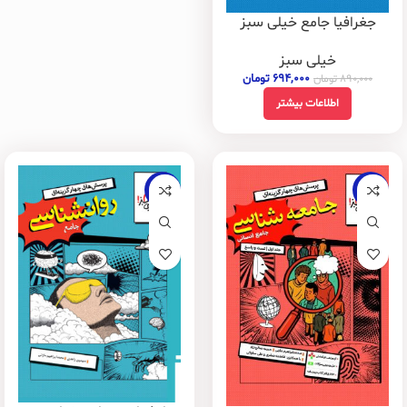
جغرافیا جامع خیلی سبز
خیلی سبز
۶۹۴,۰۰۰
تومان
۸۹۰,۰۰۰
تومان
اطلاعات بیشتر
-18%
-20%