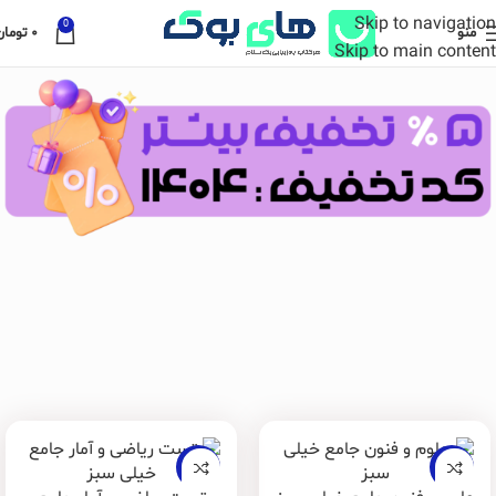
Skip to navigation
0
منو
۰
تومان
Skip to main content
-20%
-20%