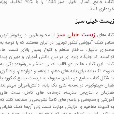
کتاب جامع انسانی خیلی سبز 1404 را با 25% تخفیف ویژه
خریداری کنند .
زیست خیلی سبز
زیست‌ خیلی سبز
تاب‌های
از محبوب‌ترین و پرفروش‌ترین
منابع کمک‌ آموزشی کنکور تجربی در ایران هستند که با توجه به
محتوای دقیق، ساختار منظم و تنوع بسیار بالای تست‌ ها،
توانسته‌ اند جایگاه ویژه‌ ای در بین دانش‌ آموزان و دبیران پیدا
کنند. این کتاب‌ ها در دو قالب اصلی منتشر می‌شوند: یکی به
صورت تک‌ پایه برای پایه‌ های دهم، یازدهم و دوازدهم، و دیگری
به شکل کتاب جامع دو جلدی معروف به «زیست جامع کنکور» یا
همان «پینوکیو». در نسخه‌ های تک‌ پایه، دانش‌آموزان می‌توانند
همزمان با تدریس مدرسه، درسنامه‌ های کامل، تست‌ های
آموزشی و سنجشی و پاسخ‌ های کاملاً تشریحی را مطالعه کنند که
به تثبیت مفاهیم و افزایش مهارت تست‌ زنی آن‌ها کمک شایانی
می‌کند. اما در نسخه جامع که مخصوص دوران جمع‌ بندی